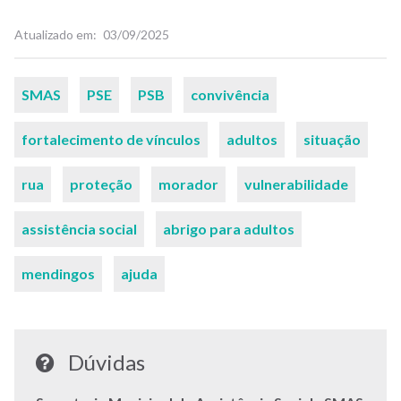
Atualizado em
03/09/2025
Palavras-
SMAS
PSE
PSB
convivência
chaves
fortalecimento de vínculos
adultos
situação
rua
proteção
morador
vulnerabilidade
assistência social
abrigo para adultos
mendingos
ajuda
Dúvidas