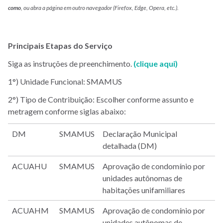
como
, ou abra a página em outro navegador (Firefox, Edge, Opera, etc.).
Principais Etapas do Serviço
Siga as instruções de preenchimento.
(clique aqui)
1°) Unidade Funcional: SMAMUS
2°) Tipo de Contribuição: Escolher conforme assunto e
metragem conforme siglas abaixo:
DM
SMAMUS
Declaração Municipal
detalhada (DM)
ACUAHU
SMAMUS
Aprovação de condomínio por
unidades autônomas de
habitações unifamiliares
ACUAHM
SMAMUS
Aprovação de condomínio por
unidades autônomas de