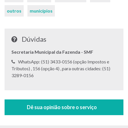
outros
municípios
Dúvidas
Secretaria Municipal da Fazenda - SMF
Telefone:
WhatsApp: (51) 3433-0156 (opção Impostos e
Telefone:
Telefone:
Tributos) ,
156 (opção 4) ,
para outras cidades: (51)
3289-0156