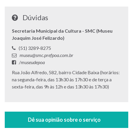
Dúvidas
Secretaria Municipal da Cultura - SMC (Museu
Joaquim José Felizardo)
Telefone:
(51) 3289-8275
E-
museu@smc.prefpoa.com.br
mail:
Facebook:
/museudepoa
Endereço:
Rua João Alfredo, 582, bairro Cidade Baixa (horários:
na segunda-feira, das 13h30 às 17h30 e de terça a
sexta-feira, das 9h às 12h e das 13h30 às 17h30)