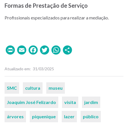
Formas de Prestação de Serviço
Profissionais especializados para realizar a mediação.
Print
Email
Facebook
Twitter
WhatsApp
Share
Atualizado em
31/03/2025
Palavras-
SMC
cultura
museu
chaves
Joaquim José Felizardo
visita
jardim
árvores
piquenique
lazer
público