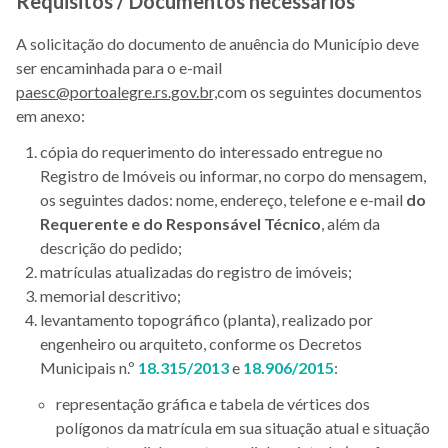
Requisitos / Documentos necessários
A solicitação do documento de anuência do Município deve
ser encaminhada para o e-mail
paesc@portoalegre.rs.gov.br,
com os seguintes documentos
em anexo:
cópia do requerimento do interessado entregue no
Registro de Imóveis ou informar, no corpo do mensagem,
os seguintes dados: nome, endereço, telefone e e-mail
do
Requerente e do Responsável Técnico
, além da
descrição do pedido;
matrículas atualizadas do registro de imóveis;
memorial descritivo;
levantamento topográfico (planta), realizado por
engenheiro ou arquiteto, conforme os Decretos
Municipais n.º
18.315/2013
e
18.906/2015
:
representação gráfica e tabela de vértices dos
polígonos da matrícula em sua situação atual e situação