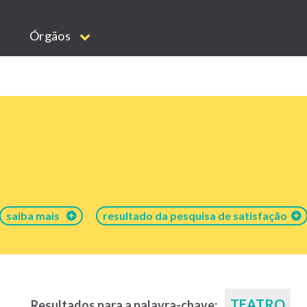
Órgãos
saiba mais
resultado da pesquisa de satisfação
TEATRO
Resultados para a palavra-chave: