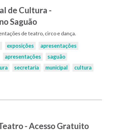
l de Cultura -
no Saguão
ntações de teatro, circo e dança.
s
exposições
apresentações
apresentações
saguão
tura
secretaria
municipal
cultura
Teatro - Acesso Gratuito