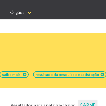
Órgãos
saiba mais
resultado da pesquisa de satisfação
CARNE
Resultados para a palavra-chave: