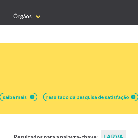
Órgãos
saiba mais
resultado da pesquisa de satisfação
LARVA
Resultados para a palavra-chave: