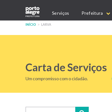
Pular
Main
para
Serviços
Prefeitura
o
navigation
conteúdo
INÍCIO
LARVA
principal
Carta de Serviços
Um compromisso com o cidadão.