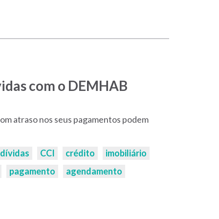
ívidas com o DEMHAB
m atraso nos seus pagamentos podem
dívidas
CCI
crédito
imobiliário
pagamento
agendamento