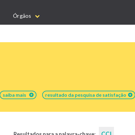
Órgãos
saiba mais
resultado da pesquisa de satisfação
CCI
Resultados para a palavra-chave: