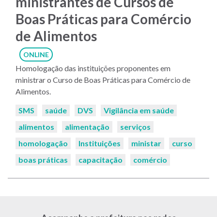
ministrantes de Cursos de
Boas Práticas para Comércio
de Alimentos
ONLINE
Homologação das instituições proponentes em
ministrar o Curso de Boas Práticas para Comércio de
Alimentos.
Palavras-
SMS
saúde
DVS
Vigilância em saúde
chaves:
alimentos
alimentação
serviços
homologação
Instituições
ministar
curso
boas práticas
capacitação
comércio