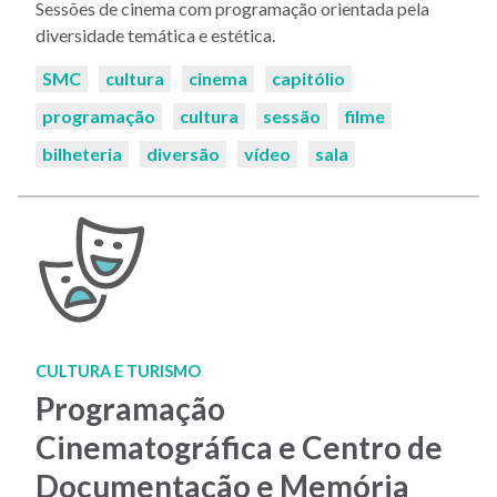
Sessões de cinema com programação orientada pela
diversidade temática e estética.
Palavras-
SMC
cultura
cinema
capitólio
chaves:
programação
cultura
sessão
filme
bilheteria
diversão
vídeo
sala
CULTURA E TURISMO
Programação
Cinematográfica e Centro de
Documentação e Memória