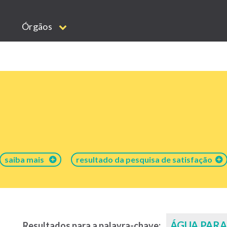
Órgãos
saiba mais
resultado da pesquisa de satisfação
ÁGUA PAR
Resultados para a palavra-chave: