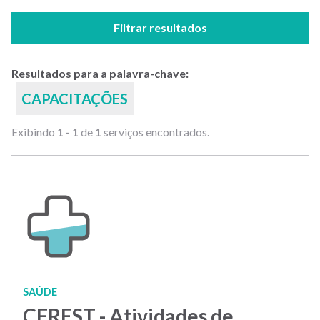
Filtrar resultados
Resultados para a palavra-chave:
CAPACITAÇÕES
Exibindo
1 - 1
de
1
serviços encontrados.
SAÚDE
CEREST - Atividades de