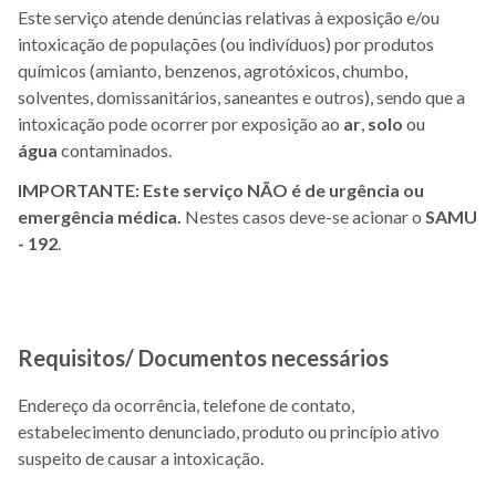
Este serviço atende denúncias relativas à exposição e/ou
intoxicação de populações (ou indivíduos) por produtos
químicos (amianto, benzenos, agrotóxicos, chumbo,
solventes, domissanitários, saneantes e outros), sendo que a
intoxicação pode ocorrer por exposição ao
ar
,
solo
ou
água
contaminados.
IMPORTANTE: Este serviço NÃO é de urgência ou
emergência médica.
Nestes casos deve-se acionar o
SAMU
- 192
.
Requisitos/ Documentos necessários
Endereço da ocorrência, telefone de contato,
estabelecimento denunciado, produto ou princípio ativo
suspeito de causar a intoxicação.