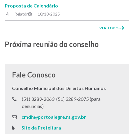
Proposta de Calendário
Relatório
10/10/2025
VER TODOS
Próxima reunião do conselho
Fale Conosco
Conselho Municipal dos Direitos Humanos
Telefone:
(51) 3289-2063, (51) 3289-2075 (para
denúncias)
E-
cmdh@portoalegre.rs.gov.br
mail:
Site:
Site da Prefeitura