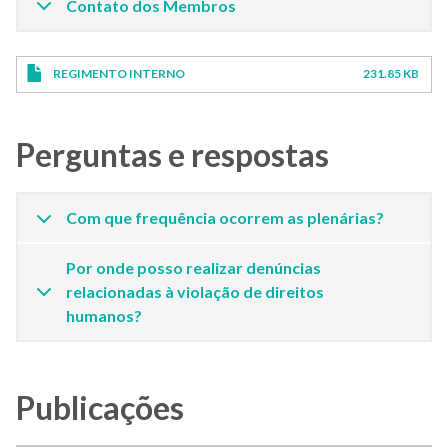
Contato dos Membros
REGIMENTO INTERNO
231.85 KB
Perguntas e respostas
Com que frequência ocorrem as plenárias?
Por onde posso realizar denúncias
relacionadas à violação de direitos
humanos?
Publicações