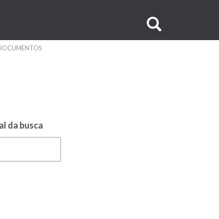
Buscar
no
DOCUMENTOS
site
al da busca