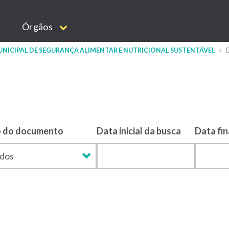
Órgãos
NICIPAL DE SEGURANÇA ALIMENTAR E NUTRICIONAL SUSTENTÁVEL
o do documento
Data inicial da busca
Data fin