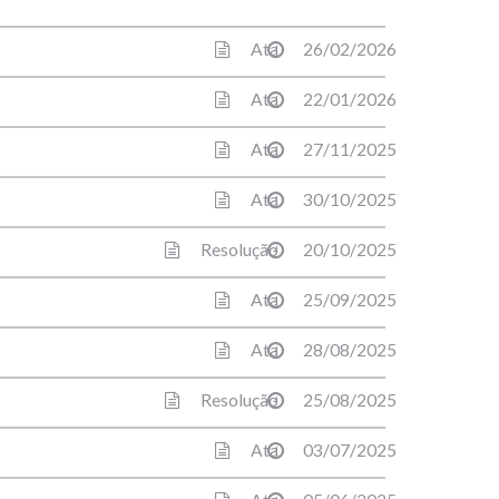
Ata
26/02/2026
Ata
22/01/2026
Ata
27/11/2025
Ata
30/10/2025
Resolução
20/10/2025
Ata
25/09/2025
Ata
28/08/2025
Resolução
25/08/2025
Ata
03/07/2025