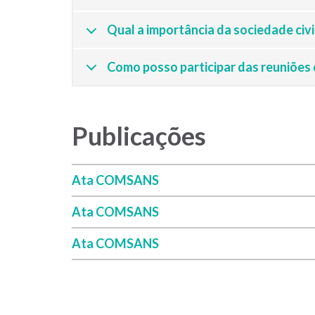
Qual a importância da sociedade ci
Como posso participar das reuniões
Publicações
Ata COMSANS
Ata COMSANS
Ata COMSANS