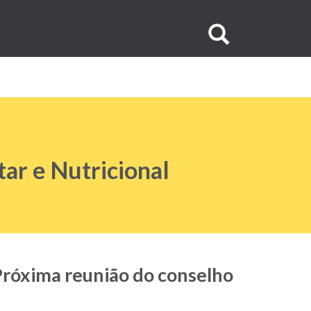
Buscar
no
site
ar e Nutricional
Próxima reunião do conselho