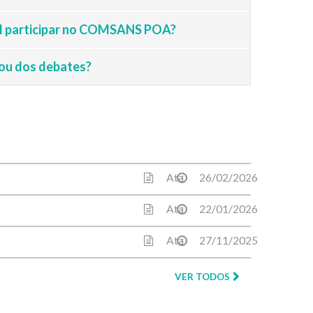
vil participar no COMSANS POA?
 ou dos debates?
Ata
26/02/2026
Ata
22/01/2026
Ata
27/11/2025
VER TODOS