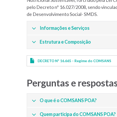
Nutricional Sustentável, foi criado pela Le
pelo Decreto nº 16.027/2008, sendo vincula
de Desenvolvimento Social- SMDS.
Informações e Serviços
Estrutura e Composição
DECRETO Nº 16.665 - Regime do COMSANS
Perguntas e resposta
O que é o COMSANS POA?
Quem participa do COMSANS POA?