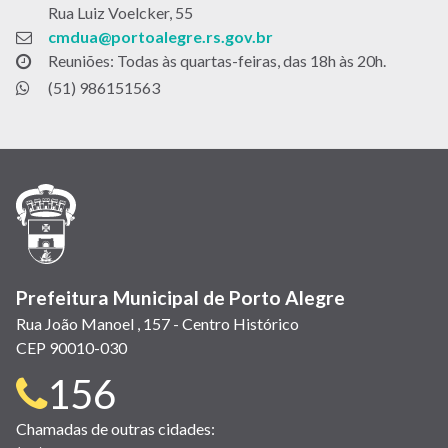
Rua Luiz Voelcker, 55
cmdua@portoalegre.rs.gov.br
Reuniões: Todas às quartas-feiras, das 18h às 20h.
(51) 986151563
Prefeitura Municipal de Porto Alegre
Rua João Manoel , 157 - Centro Histórico
CEP 90010-030
Telefone
156
para
Chamadas de outras cidades: