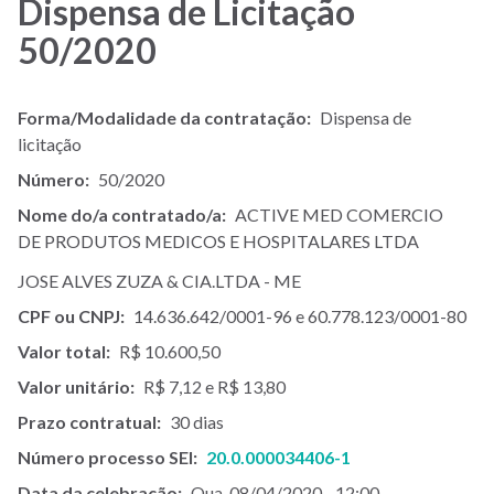
Dispensa de Licitação
50/2020
Forma/Modalidade da contratação
Dispensa de
licitação
Número
50/2020
Nome do/a contratado/a
ACTIVE MED COMERCIO
DE PRODUTOS MEDICOS E HOSPITALARES LTDA
JOSE ALVES ZUZA & CIA.LTDA - ME
CPF ou CNPJ
14.636.642/0001-96 e 60.778.123/0001-80
Valor total
R$ 10.600,50
Valor unitário
R$ 7,12 e R$ 13,80
Prazo contratual
30 dias
Número processo SEI
20.0.000034406-1
Data da celebração
Qua, 08/04/2020 - 12:00