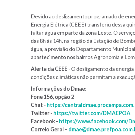
Devido ao desligamento programado de energ
Energia Elétrica (CEEE) transferiu dessa quin
faltar água em parte da zona Leste. O serviço
das 8h às 14h, na região da Estação de Bomb
água, a previsão do Departamento Municipal
abastecimento nos bairros Agronomia e Lomb
Alerta da CEEE
- O desligamento da energia 
condições climáticas não permitam a execuç
Informações do Dmae:
Fone 156, opção 2
Chat -
https://centraldmae.procempa.com.
Twitter -
https://twitter.com/DMAEPOA
Facebook -
https://www.facebook.com/D
Correio Geral –
dmae@dmae.prefpoa.com.