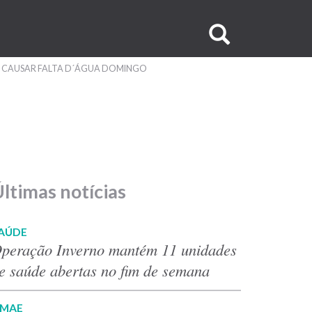
Buscar
no
 CAUSAR FALTA D´ÁGUA DOMINGO
site
ltimas notícias
AÚDE
peração Inverno mantém 11 unidades
e saúde abertas no fim de semana
MAE