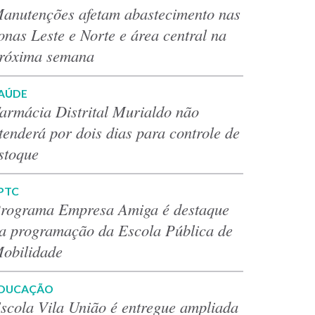
anutenções afetam abastecimento nas
onas Leste e Norte e área central na
róxima semana
AÚDE
armácia Distrital Murialdo não
tenderá por dois dias para controle de
stoque
PTC
rograma Empresa Amiga é destaque
a programação da Escola Pública de
obilidade
DUCAÇÃO
scola Vila União é entregue ampliada