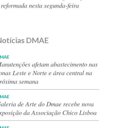
 reformada nesta segunda-feira
Notícias DMAE
MAE
anutenções afetam abastecimento nas
onas Leste e Norte e área central na
róxima semana
MAE
aleria de Arte do Dmae recebe nova
xposição da Associação Chico Lisboa
MAE