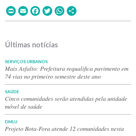
Print
Email
Facebook
Twitter
WhatsApp
Share
Últimas notícias
SERVIÇOS URBANOS
Mais Asfalto: Prefeitura requalifica pavimento em
74 vias no primeiro semestre deste ano
SAÚDE
Cinco comunidades serão atendidas pela unidade
móvel de saúde
DMLU
Projeto Bota-Fora atende 12 comunidades nesta