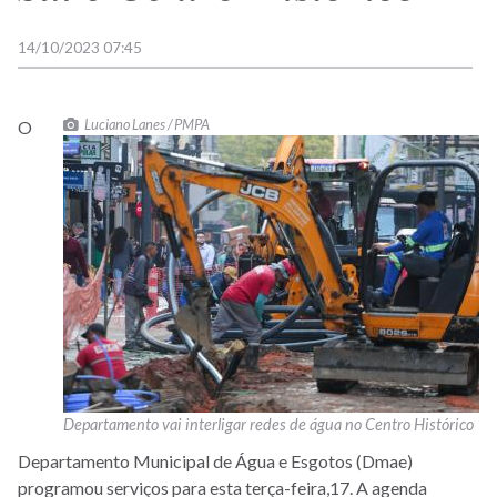
14/10/2023 07:45
Luciano Lanes / PMPA
O
Departamento vai interligar redes de água no Centro Histórico
Departamento Municipal de Água e Esgotos (Dmae)
programou serviços para esta terça-feira,17. A agenda