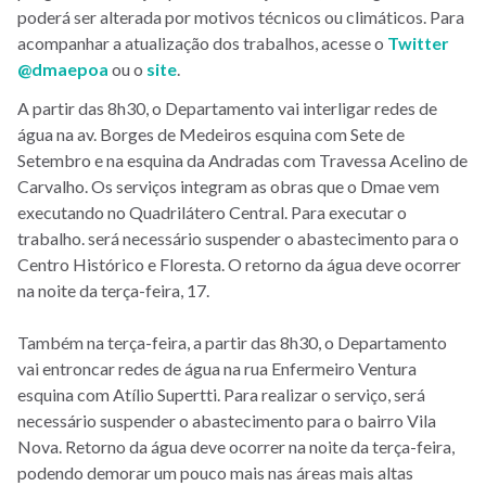
poderá ser alterada por motivos técnicos ou climáticos. Para
acompanhar a atualização dos trabalhos, acesse o
Twitter
@dmaepoa
ou o
site
.
A partir das 8h30, o Departamento vai interligar redes de
água na av. Borges de Medeiros esquina com Sete de
Setembro e na esquina da Andradas com Travessa Acelino de
Carvalho. Os serviços integram as obras que o Dmae vem
executando no Quadrilátero Central. Para executar o
trabalho. será necessário suspender o abastecimento para o
Centro Histórico e Floresta. O retorno da água deve ocorrer
na noite da terça-feira, 17.
Também na terça-feira, a partir das 8h30, o Departamento
vai entroncar redes de água na rua Enfermeiro Ventura
esquina com Atílio Supertti. Para realizar o serviço, será
necessário suspender o abastecimento para o bairro Vila
Nova. Retorno da água deve ocorrer na noite da terça-feira,
podendo demorar um pouco mais nas áreas mais altas