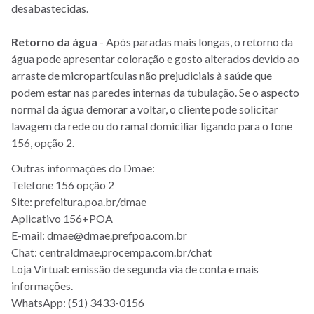
desabastecidas.
Retorno da água
- Após paradas mais longas, o retorno da
água pode apresentar coloração e gosto alterados devido ao
arraste de micropartículas não prejudiciais à saúde que
podem estar nas paredes internas da tubulação. Se o aspecto
normal da água demorar a voltar, o cliente pode solicitar
lavagem da rede ou do ramal domiciliar ligando para o fone
156, opção 2.
Outras informações do Dmae:
Telefone 156 opção 2
Site: prefeitura.poa.br/dmae
Aplicativo 156+POA
E-mail: dmae@dmae.prefpoa.com.br
Chat: centraldmae.procempa.com.br/chat
Loja Virtual: emissão de segunda via de conta e mais
informações.
WhatsApp: (51) 3433-0156