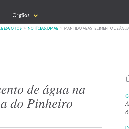
Órgãos
 E ESGOTOS
NOTÍCIAS: DMAE
MANTIDO ABASTECIMENTO DE ÁGUA
Ú
ento de água na
G
a do Pinheiro
A
6
I