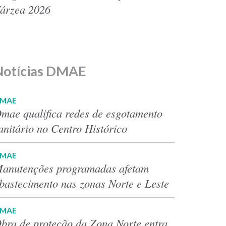
árzea 2026
Notícias DMAE
MAE
mae qualifica redes de esgotamento
anitário no Centro Histórico
MAE
anutenções programadas afetam
bastecimento nas zonas Norte e Leste
MAE
bra de proteção da Zona Norte entra