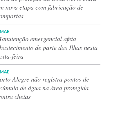
m nova etapa com fabricação de
omportas
MAE
anutenção emergencial afeta
bastecimento de parte das Ilhas nesta
exta-feira
MAE
orto Alegre não registra pontos de
cúmulo de água na área protegida
ontra cheias