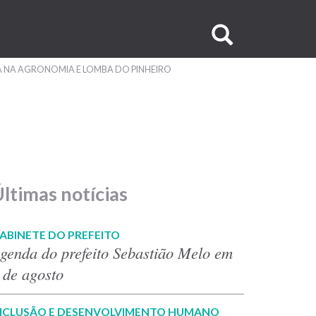
Buscar
no
 NA AGRONOMIA E LOMBA DO PINHEIRO
site
ltimas notícias
ABINETE DO PREFEITO
genda do prefeito Sebastião Melo em
 de agosto
NCLUSÃO E DESENVOLVIMENTO HUMANO