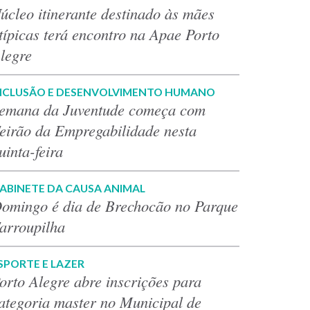
úcleo itinerante destinado às mães
típicas terá encontro na Apae Porto
legre
NCLUSÃO E DESENVOLVIMENTO HUMANO
emana da Juventude começa com
eirão da Empregabilidade nesta
uinta-feira
ABINETE DA CAUSA ANIMAL
omingo é dia de Brechocão no Parque
arroupilha
SPORTE E LAZER
orto Alegre abre inscrições para
ategoria master no Municipal de