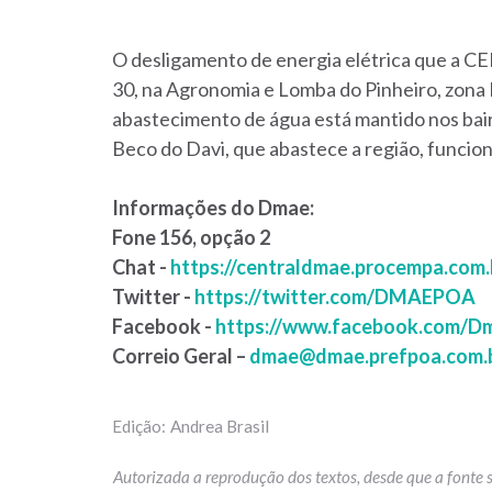
O desligamento de energia elétrica que a CE
30, na Agronomia e Lomba do Pinheiro, zona L
abastecimento de água está mantido nos ba
Beco do Davi, que abastece a região, funci
Informações do Dmae:
Fone 156, opção 2
Chat -
https://centraldmae.procempa.com.
Twitter -
https://twitter.com/DMAEPOA
Facebook -
https://www.facebook.com/D
Correio Geral –
dmae@dmae.prefpoa.com.
Andrea Brasil