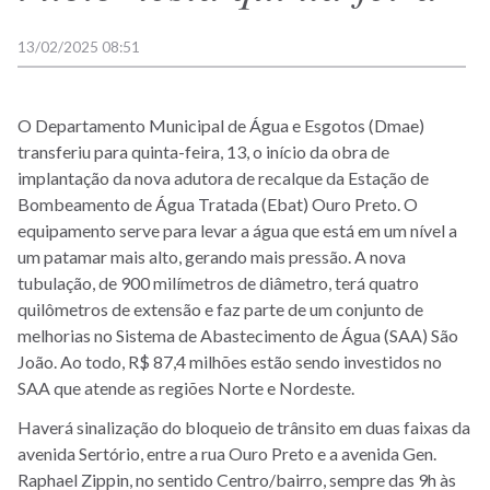
13/02/2025 08:51
O Departamento Municipal de Água e Esgotos (Dmae)
transferiu para quinta-feira, 13, o início da obra de
implantação da nova adutora de recalque da Estação de
Bombeamento de Água Tratada (Ebat) Ouro Preto. O
equipamento serve para levar a água que está em um nível a
um patamar mais alto, gerando mais pressão. A nova
tubulação, de 900 milímetros de diâmetro, terá quatro
quilômetros de extensão e faz parte de um conjunto de
melhorias no Sistema de Abastecimento de Água (SAA) São
João. Ao todo, R$ 87,4 milhões estão sendo investidos no
SAA que atende as regiões Norte e Nordeste.
Haverá sinalização do bloqueio de trânsito em duas faixas da
avenida Sertório, entre a rua Ouro Preto e a avenida Gen.
Raphael Zippin, no sentido Centro/bairro, sempre das 9h às