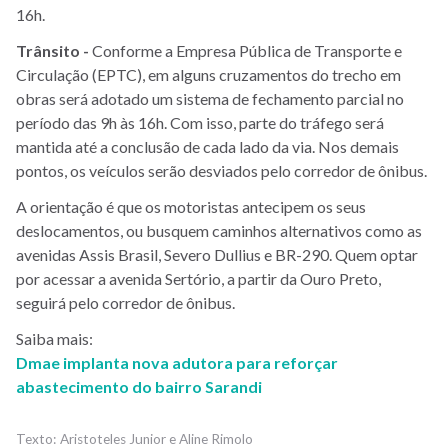
16h.
Trânsito -
Conforme a Empresa Pública de Transporte e
Circulação (EPTC), em alguns cruzamentos do trecho em
obras será adotado um sistema de fechamento parcial no
período das 9h às 16h. Com isso, parte do tráfego será
mantida até a conclusão de cada lado da via. Nos demais
pontos, os veículos serão desviados pelo corredor de ônibus.
A orientação é que os motoristas antecipem os seus
deslocamentos, ou busquem caminhos alternativos como as
avenidas Assis Brasil, Severo Dullius e BR-290. Quem optar
por acessar a avenida Sertório, a partir da Ouro Preto,
seguirá pelo corredor de ônibus.
Saiba mais:
Dmae implanta nova adutora para reforçar
abastecimento do bairro Sarandi
Aristoteles Junior e Aline Rimolo