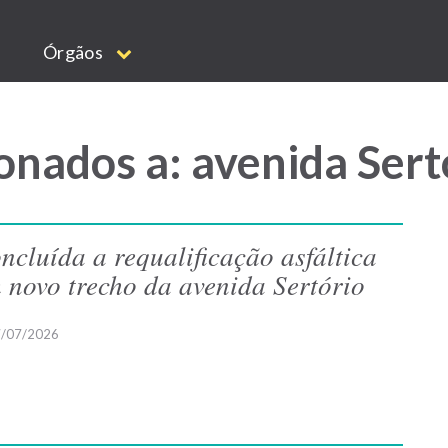
Órgãos
onados a: avenida Sert
ncluída a requalificação asfáltica
 novo trecho da avenida Sertório
/07/2026