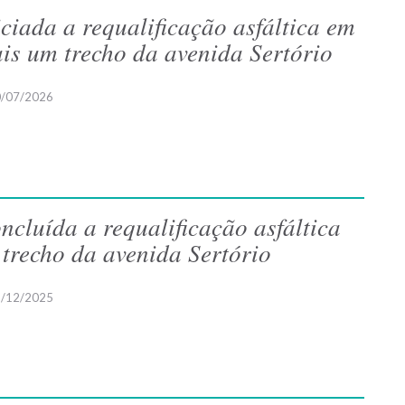
iciada a requalificação asfáltica em
is um trecho da avenida Sertório
/07/2026
ncluída a requalificação asfáltica
 trecho da avenida Sertório
/12/2025