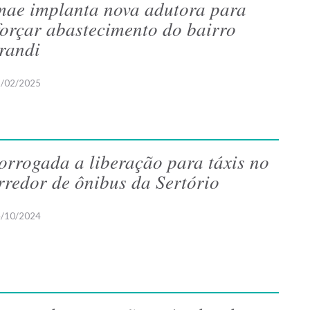
ae implanta nova adutora para
forçar abastecimento do bairro
randi
/02/2025
orrogada a liberação para táxis no
rredor de ônibus da Sertório
/10/2024