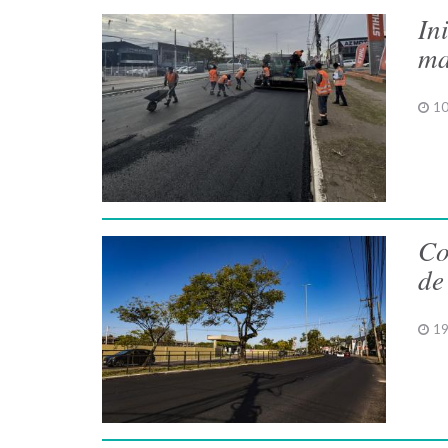
In
ma
10
Co
de
19