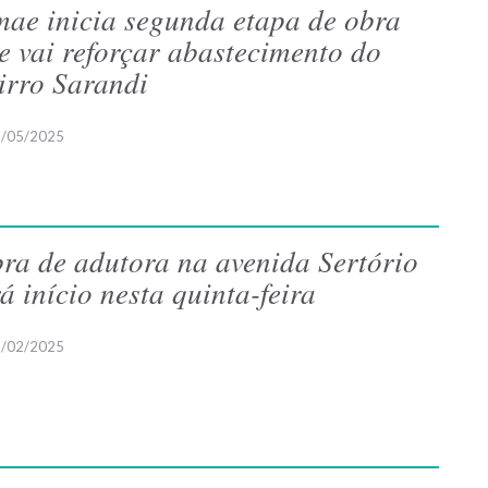
ae inicia segunda etapa de obra
e vai reforçar abastecimento do
irro Sarandi
/05/2025
ra de adutora na avenida Sertório
rá início nesta quinta-feira
/02/2025