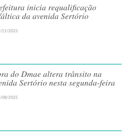
efeitura inicia requalificação
fáltica da avenida Sertório
/11/2025
ra do Dmae altera trânsito na
enida Sertório nesta segunda-feira
/08/2025