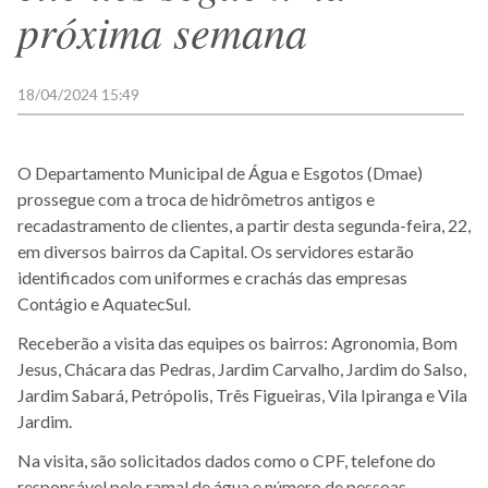
próxima semana
18/04/2024 15:49
O Departamento Municipal de Água e Esgotos (Dmae)
prossegue com a troca de hidrômetros antigos e
recadastramento de clientes, a partir desta segunda-feira, 22,
em diversos bairros da Capital. Os servidores estarão
identificados com uniformes e crachás das empresas
Contágio e AquatecSul.
Receberão a visita das equipes os bairros: Agronomia, Bom
Jesus, Chácara das Pedras, Jardim Carvalho, Jardim do Salso,
Jardim Sabará, Petrópolis, Três Figueiras, Vila Ipiranga e Vila
Jardim.
Na visita, são solicitados dados como o CPF, telefone do
responsável pelo ramal de água e número de pessoas