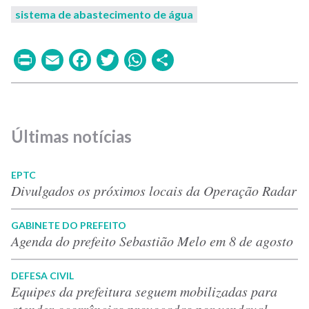
sistema de abastecimento de água
Print
Email
Facebook
Twitter
WhatsApp
Share
Últimas notícias
EPTC
Divulgados os próximos locais da Operação Radar
GABINETE DO PREFEITO
Agenda do prefeito Sebastião Melo em 8 de agosto
DEFESA CIVIL
Equipes da prefeitura seguem mobilizadas para
atender ocorrências provocadas por vendaval