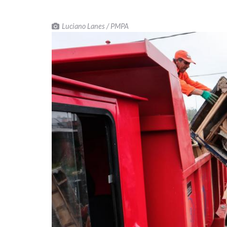
Luciano Lanes / PMPA