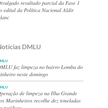
ivulgado resultado parcial da Fase 1
o edital da Política Nacional Aldir
lanc
Notícias DMLU
MLU
MLU faz limpeza no bairro Lomba do
inheiro neste domingo
MLU
peração de limpeza na Ilha Grande
os Marinheiros recolhe dez toneladas
e resíduos