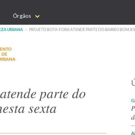
Órgãos
EZA URBANA
PROJETO BOTA-FORA ATENDE PARTE DO BAIRRO BOM JES
Ú
atende parte do
G
esta sexta
P
d
A