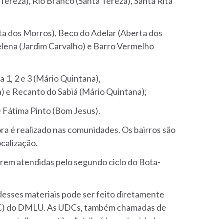
ereza), Rio Branco (Santa Tereza), Santa Rita
a dos Morros), Beco do Adelar (Aberta dos
Helena (Jardim Carvalho) e Barro Vermelho
a 1, 2 e 3 (Mário Quintana),
 e Recanto do Sabiá (Mário Quintana);
 Fátima Pinto (Bom Jesus).
 é realizado nas comunidades. Os bairros são
ocalização.
rem atendidas pelo segundo ciclo do Bota-
desses materiais pode ser feito diretamente
DC) do DMLU. As UDCs, também chamadas de