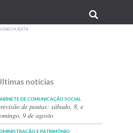
Buscar
no
US NESTA SEXTA
site
ltimas notícias
ABINETE DE COMUNICAÇÃO SOCIAL
revisão de pautas: sábado, 8, e
omingo, 9 de agosto
DMINISTRAÇÃO E PATRIMÔNIO