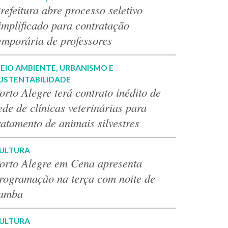
refeitura abre processo seletivo
implificado para contratação
emporária de professores
EIO AMBIENTE, URBANISMO E
USTENTABILIDADE
orto Alegre terá contrato inédito de
ede de clínicas veterinárias para
ratamento de animais silvestres
ULTURA
orto Alegre em Cena apresenta
rogramação na terça com noite de
amba
ULTURA