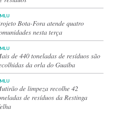
MLU
rojeto Bota-Fora atende quatro
omunidades nesta terça
MLU
ais de 440 toneladas de resíduos são
ecolhidas da orla do Guaíba
MLU
utirão de limpeza recolhe 42
oneladas de resíduos da Restinga
elha