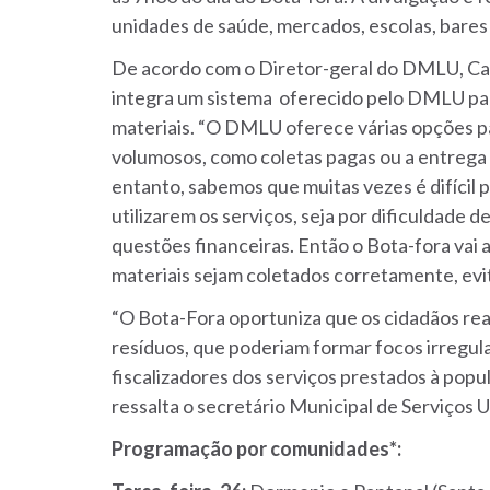
unidades de saúde, mercados, escolas, bares 
De acordo com o Diretor-geral do DMLU, Carl
integra um sistema oferecido pelo DMLU para
materiais. “O DMLU oferece várias opções p
volumosos, como coletas pagas ou a entrega
entanto, sabemos que muitas vezes é difíci
utilizarem os serviços, seja por dificuldad
questões financeiras. Então o Bota-fora vai a
materiais sejam coletados corretamente, evit
“O Bota-Fora oportuniza que os cidadãos rea
resíduos, que poderiam formar focos irregula
fiscalizadores dos serviços prestados à popul
ressalta o secretário Municipal de Serviços 
Programação por comunidades*: