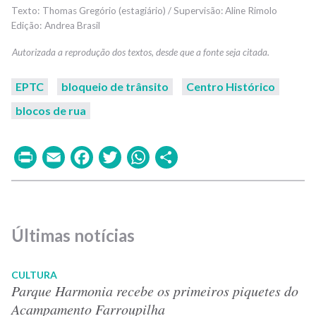
Thomas Gregório (estagiário) / Supervisão: Aline Rimolo
Andrea Brasil
EPTC
bloqueio de trânsito
Centro Histórico
blocos de rua
Print
Email
Facebook
Twitter
WhatsApp
Share
Últimas notícias
CULTURA
Parque Harmonia recebe os primeiros piquetes do
Acampamento Farroupilha