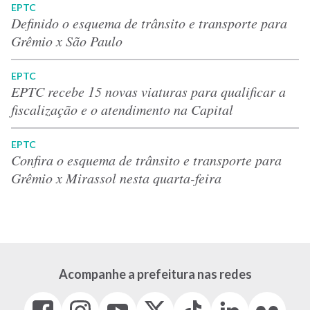
EPTC
Definido o esquema de trânsito e transporte para
Grêmio x São Paulo
EPTC
EPTC recebe 15 novas viaturas para qualificar a
fiscalização e o atendimento na Capital
EPTC
Confira o esquema de trânsito e transporte para
Grêmio x Mirassol nesta quarta-feira
Acompanhe a prefeitura nas redes
Facebook
Instagram
Youtube
X
Tiktok
LinkedIn
Flickr