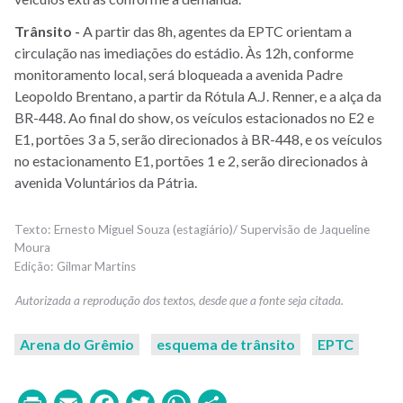
Trânsito -
A partir das 8h, agentes da EPTC orientam a
circulação nas imediações do estádio. Às 12h, conforme
monitoramento local, será bloqueada a avenida Padre
Leopoldo Brentano, a partir da Rótula A.J. Renner, e a alça da
BR-448. Ao final do show, os veículos estacionados no E2 e
E1, portões 3 a 5, serão direcionados à BR-448, e os veículos
no estacionamento E1, portões 1 e 2, serão direcionados à
avenida Voluntários da Pátria.
Ernesto Miguel Souza (estagiário)/ Supervisão de Jaqueline
Moura
Gilmar Martins
Arena do Grêmio
esquema de trânsito
EPTC
Print
Email
Facebook
Twitter
WhatsApp
Share