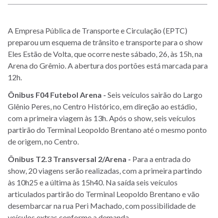
A Empresa Pública de Transporte e Circulação (EPTC)
preparou um esquema de trânsito e transporte para o show
Eles Estão de Volta, que ocorre neste sábado, 26, às 15h, na
Arena do Grêmio. A abertura dos portões está marcada para
12h.
Ônibus F04 Futebol Arena -
Seis veículos sairão do Largo
Glênio Peres, no Centro Histórico, em direção ao estádio,
com a primeira viagem às 13h. Após o show, seis veículos
partirão do Terminal Leopoldo Brentano até o mesmo ponto
de origem, no Centro.
Ônibus T2.3 Transversal 2/Arena -
Para a entrada do
show, 20 viagens serão realizadas, com a primeira partindo
às 10h25 e a última às 15h40. Na saída seis veículos
articulados partirão do Terminal Leopoldo Brentano e vão
desembarcar na rua Peri Machado, com possibilidade de
veículos extras conforme a demanda.