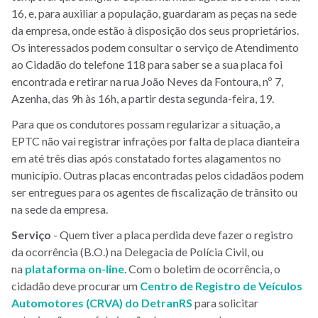
16, e, para auxiliar a população, guardaram as peças na sede
da empresa, onde estão à disposição dos seus proprietários.
Os interessados podem consultar o serviço de Atendimento
ao Cidadão do telefone 118 para saber se a sua placa foi
encontrada e retirar na rua João Neves da Fontoura, nº 7,
Azenha, das 9h às 16h, a partir desta segunda-feira, 19.
Para que os condutores possam regularizar a situação, a
EPTC não vai registrar infrações por falta de placa dianteira
em até três dias após constatado fortes alagamentos no
município. Outras placas encontradas pelos cidadãos podem
ser entregues para os agentes de fiscalização de trânsito ou
na sede da empresa.
Serviço
- Quem tiver a placa perdida deve fazer o registro
da ocorrência (B.O.) na Delegacia de Polícia Civil, ou
na
plataforma on-line
. Com o boletim de ocorrência, o
cidadão deve procurar um
Centro de Registro de Veículos
Automotores (CRVA) do DetranRS
para solicitar