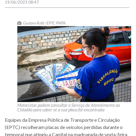
19/06/2023 08:47
Gustavo Roth / EPTC PMPA
Motoristas podem consultar o Serviço de Atendimento ao
Cidadão para saber se a sua placa foi encontrada
Equipes da Empresa Pública de Transporte e Circulação
(EPTC) recolheram placas de veículos perdidas durante o
temporal que atingiu a Capital na madrugada de sexta-feira,