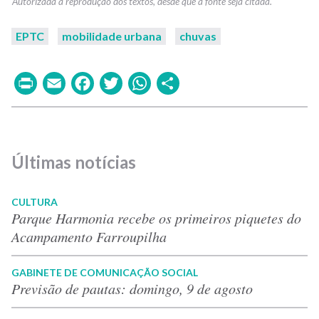
EPTC
mobilidade urbana
chuvas
Print
Email
Facebook
Twitter
WhatsApp
Share
Últimas notícias
CULTURA
Parque Harmonia recebe os primeiros piquetes do
Acampamento Farroupilha
GABINETE DE COMUNICAÇÃO SOCIAL
Previsão de pautas: domingo, 9 de agosto