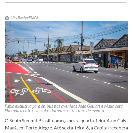
Alex Rocha/PMPA
Faixa exclusiva para ônibus nas avenidas João Goulart e Mauá será
liberada a outros veículos durante os três dias de evento
O South Summit Brasil, começa nesta quarta-feira, 4, no Cais
Mauá, em Porto Alegre. Até sexta-feira, 6, a Capital receberá