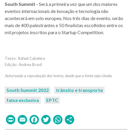
South Summit -
Será a primeira vez que um dos maiores
eventos internacionais de inovação e tecnologia não
acontecerá em solo europeu. Nos três dias de evento, serão
mais de 400 palestrantes e 50 finalistas escolhidos entre os
mil projetos inscritos para o Startup Competition.
Rafael Cabelera
Andrea Brasil
South Summit 2022
trânsito e transporte
faixa exclusiva
EPTC
Print
Email
Facebook
Twitter
WhatsApp
Share