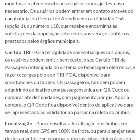
monitorar o atendimento aos usuários para ajustes, caso
necessário. Os usuários podem entrar em contato através do
canal oficial da Central de Atendimento ao Cidadão 156
(opção 1), ou número 118, que recebe e encaminha as
solicitações da população referentes aos serviços públicos
prestados pelos órgãos municipais.
Cartão TRI
- Para ter agilidade nos embarques nos ônibus,
os usuários podem emitir, sem custo, o seu Cartão TRI de
Passagem Antecipada do sistema de bilhetagem eletrônica, e
fazer recargas pelo app TRI POA, disponível para
smartphones ou tablets. Os passageiros também podem
adquirir no aplicativo uma passagem única em QR Code ou
comprar até dez unidades, com pagamento por pix. Após a
compra, o QR Code fica disponível dentro do aplicativo para
ser apresentado ao validador ao passar na roleta do ônibus.
Localização
- Para consultar a localização dos ônibus em
tempo real, com GPS em 100% da frota, ou para planejar seus
deslocamentos e se informar sobre as linhas e itinerários do