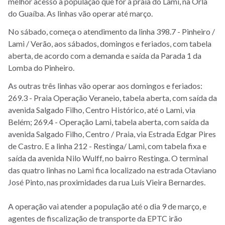
melhor acesso à população que for à praia do Lami, na Orla
do Guaíba. As linhas vão operar até março.
No sábado, começa o atendimento da linha 398.7 - Pinheiro /
Lami / Verão, aos sábados, domingos e feriados, com tabela
aberta, de acordo com a demanda e saída da Parada 1 da
Lomba do Pinheiro.
As outras três linhas vão operar aos domingos e feriados:
269.3 - Praia Operação Veraneio, tabela aberta, com saída da
avenida Salgado Filho, Centro Histórico, até o Lami, via
Belém; 269.4 - Operação Lami, tabela aberta, com saída da
avenida Salgado Filho, Centro / Praia, via Estrada Edgar Pires
de Castro. E a linha 212 - Restinga/ Lami, com tabela fixa e
saída da avenida Nilo Wulff, no bairro Restinga. O terminal
das quatro linhas no Lami fica localizado na estrada Otaviano
José Pinto, nas proximidades da rua Luís Vieira Bernardes.
A operação vai atender a população até o dia 9 de março, e
agentes de fiscalização de transporte da EPTC irão