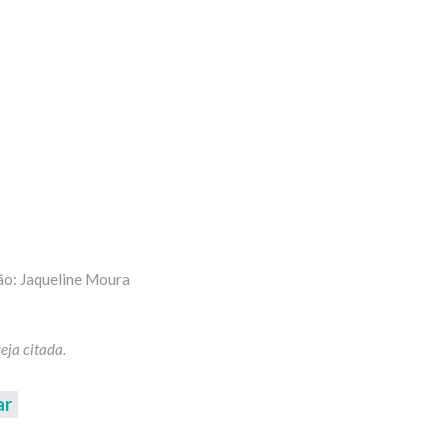
ão: Jaqueline Moura
ar