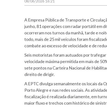
08/06/2026 16:21
A Empresa Pública de Transporte e Circulação
junho, 81 operações com radar portátil em d
ocorreram nos turnos da manhã, tarde e noit
todo, mais de 25 mil veículos foram fiscaliz
combate ao excesso de velocidade e de reduç
Seis motoristas foram autuados por trafegar
velocidade máxima permitida em mais de 50%
sete pontos na Carteira Nacional de Habilit
direito de dirigir.
A EPTC divulga semanalmente os locais da O
Porto Alegre e nas redes sociais. As ativida
fiscalização é realizada diariamente, em turn
maior fluxo e trechos com histórico de sinis