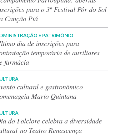
nscrições para o 3º Festival Pôr do Sol
a Canção Piá
DMINISTRAÇÃO E PATRIMÔNIO
ltimo dia de inscrições para
ontratação temporária de auxiliares
e farmácia
ULTURA
vento cultural e gastronômico
omenageia Mario Quintana
ULTURA
ia do Folclore celebra a diversidade
ultural no Teatro Renascença