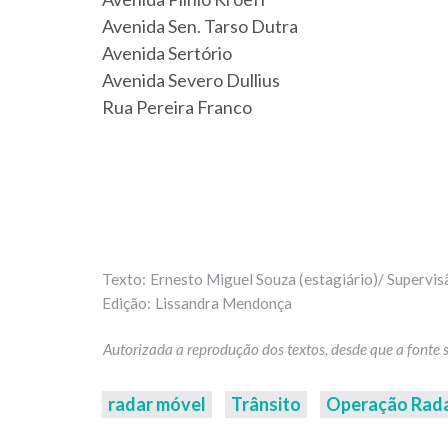
Avenida Sen. Tarso Dutra
Avenida Sertório
Avenida Severo Dullius
Rua Pereira Franco
Ernesto Miguel Souza (estagiário)/ Supervis
Lissandra Mendonça
radar móvel
Trânsito
Operação Rad