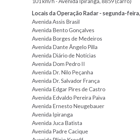
101 km/h - Avenida Ipiranga, 8859 (carro)
Locais da Operação Radar - segunda-feira, 
Avenida Assis Brasil
Avenida Bento Gonçalves
Avenida Borges de Medeiros
Avenida Dante Ângelo Pilla
Avenida Diário de Notícias
Avenida Dom Pedro II
Avenida Dr. Nilo Peçanha
Avenida Dr. Salvador França
Avenida Edgar Pires de Castro
Avenida Edvaldo Pereira Paiva
Avenida Ernesto Neugebauer
Avenida Ipiranga
Avenida Juca Batista
Avenida Padre Cacique
Avenida Plínio Kroeff