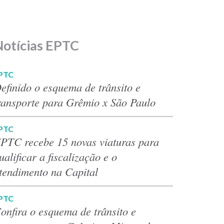
Notícias EPTC
PTC
efinido o esquema de trânsito e
ransporte para Grêmio x São Paulo
PTC
PTC recebe 15 novas viaturas para
ualificar a fiscalização e o
tendimento na Capital
PTC
onfira o esquema de trânsito e