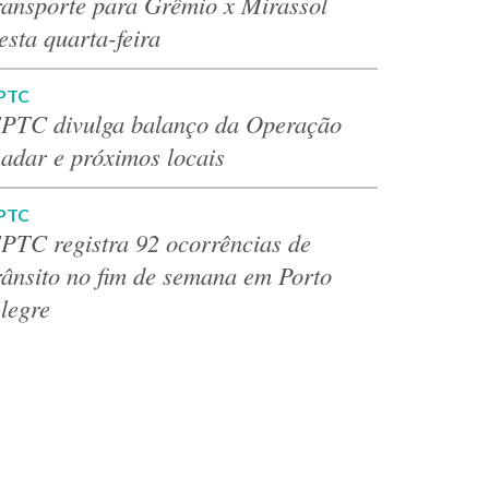
ransporte para Grêmio x Mirassol
esta quarta-feira
PTC
PTC divulga balanço da Operação
adar e próximos locais
PTC
PTC registra 92 ocorrências de
rânsito no fim de semana em Porto
legre