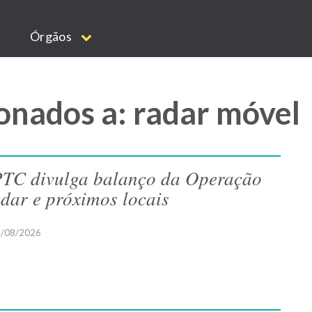
Órgãos
onados a: radar móvel
TC divulga balanço da Operação
dar e próximos locais
/08/2026