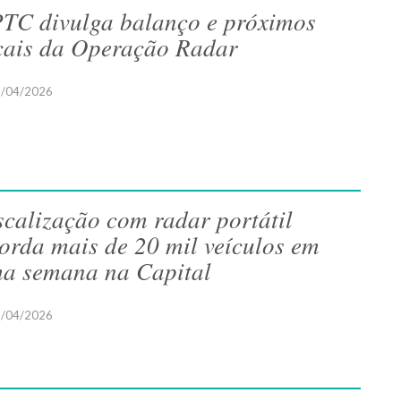
TC divulga balanço e próximos
cais da Operação Radar
/04/2026
scalização com radar portátil
orda mais de 20 mil veículos em
a semana na Capital
/04/2026