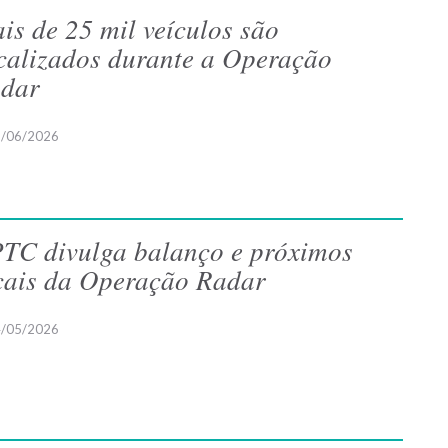
is de 25 mil veículos são
scalizados durante a Operação
dar
/06/2026
TC divulga balanço e próximos
cais da Operação Radar
/05/2026