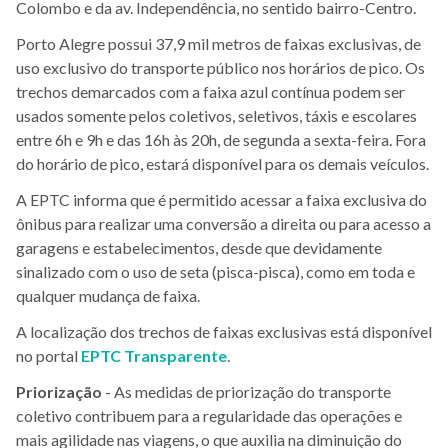
Colombo e da av. Independência, no sentido bairro-Centro.
Porto Alegre possui 37,9 mil metros de faixas exclusivas, de
uso exclusivo do transporte público nos horários de pico. Os
trechos demarcados com a faixa azul contínua podem ser
usados somente pelos coletivos, seletivos, táxis e escolares
entre 6h e 9h e das 16h às 20h, de segunda a sexta-feira. Fora
do horário de pico, estará disponível para os demais veículos.
A EPTC informa que é permitido acessar a faixa exclusiva do
ônibus para realizar uma conversão a direita ou para acesso a
garagens e estabelecimentos, desde que devidamente
sinalizado com o uso de seta (pisca-pisca), como em toda e
qualquer mudança de faixa.
A localização dos trechos de faixas exclusivas está disponível
no portal
EPTC Transparente
.
Priorização
- As medidas de priorização do transporte
coletivo contribuem para a regularidade das operações e
mais agilidade nas viagens, o que auxilia na diminuição do