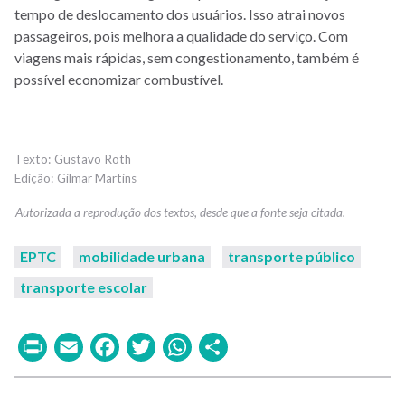
tempo de deslocamento dos usuários. Isso atrai novos
passageiros, pois melhora a qualidade do serviço. Com
viagens mais rápidas, sem congestionamento, também é
possível economizar combustível.
Gustavo Roth
Gilmar Martins
EPTC
mobilidade urbana
transporte público
transporte escolar
Print
Email
Facebook
Twitter
WhatsApp
Share