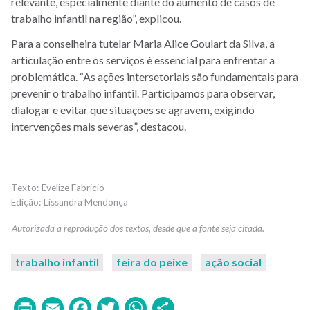
relevante, especialmente diante do aumento de casos de
trabalho infantil na região”, explicou.
Para a conselheira tutelar Maria Alice Goulart da Silva, a
articulação entre os serviços é essencial para enfrentar a
problemática. “As ações intersetoriais são fundamentais para
prevenir o trabalho infantil. Participamos para observar,
dialogar e evitar que situações se agravem, exigindo
intervenções mais severas”, destacou.
Evelize Fabricio
Lissandra Mendonça
trabalho infantil
feira do peixe
ação social
Print
Email
Facebook
Twitter
WhatsApp
Share