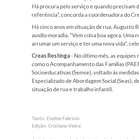
Há procura pelo serviço e quando precisam d
referência”, concorda a coordenadora do Cr
Há cinco anos em situação de rua, Augusto 
auxílio moradia. “Vem coisa boa agora. Uma n
arrumar um serviço e ter uma nova vida”, cele
Creas Restinga
- No último mês, as equipes
como o Acompanhamento das Famílias (PAEFI
Socioeducativas (Semse), voltado às medidas
Especializado de Abordagem Social (Seas), 
situação de rua e trabalho infantil.
Evelize Fabricio
Cristiano Vieira