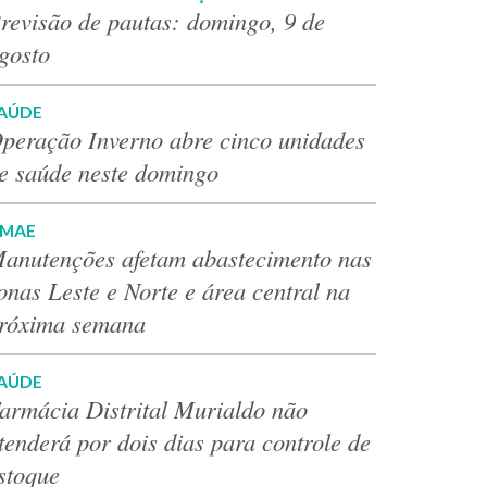
revisão de pautas: domingo, 9 de
gosto
AÚDE
peração Inverno abre cinco unidades
e saúde neste domingo
MAE
anutenções afetam abastecimento nas
onas Leste e Norte e área central na
róxima semana
AÚDE
armácia Distrital Murialdo não
tenderá por dois dias para controle de
stoque