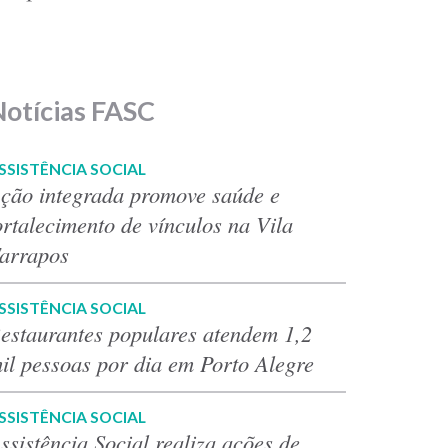
Notícias FASC
SSISTÊNCIA SOCIAL
ção integrada promove saúde e
ortalecimento de vínculos na Vila
arrapos
SSISTÊNCIA SOCIAL
estaurantes populares atendem 1,2
il pessoas por dia em Porto Alegre
SSISTÊNCIA SOCIAL
ssistência Social realiza ações de