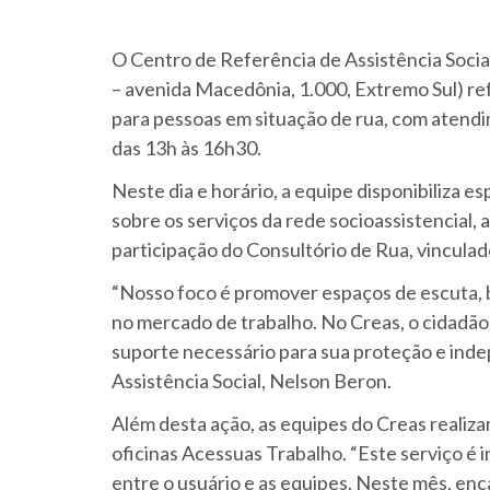
O Centro de Referência de Assistência Social
– avenida Macedônia, 1.000, Extremo Sul) r
para pessoas em situação de rua, com atendi
das 13h às 16h30.
Neste dia e horário, a equipe disponibiliza e
sobre os serviços da rede socioassistencial, 
participação do Consultório de Rua, vinculad
“Nosso foco é promover espaços de escuta, 
no mercado de trabalho. No Creas, o cidadão
suporte necessário para sua proteção e indep
Assistência Social, Nelson Beron.
Além desta ação, as equipes do Creas realizam
oficinas Acessuas Trabalho. “Este serviço é 
entre o usuário e as equipes. Neste mês, enc