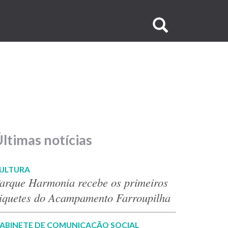
Buscar
no
site
ltimas notícias
ULTURA
arque Harmonia recebe os primeiros
iquetes do Acampamento Farroupilha
ABINETE DE COMUNICAÇÃO SOCIAL