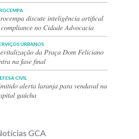
ROCEMPA
rocempa discute inteligência artifical
 compliance no Cidade Advocacia
ERVIÇOS URBANOS
evitalização da Praça Dom Feliciano
ntra na fase final
EFESA CIVIL
mitido alerta laranja para vendaval na
apital gaúcha
Notícias GCA