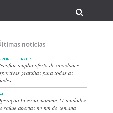
Buscar
no
site
ltimas notícias
SPORTE E LAZER
ecoflor amplia oferta de atividades
sportivas gratuitas para todas as
dades
AÚDE
peração Inverno mantém 11 unidades
e saúde abertas no fim de semana