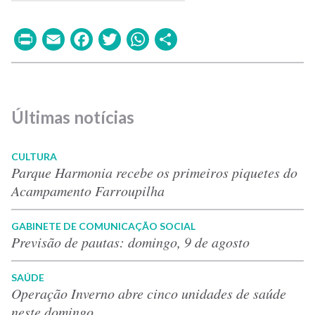
Print
Email
Facebook
Twitter
WhatsApp
Share
Últimas notícias
CULTURA
Parque Harmonia recebe os primeiros piquetes do
Acampamento Farroupilha
GABINETE DE COMUNICAÇÃO SOCIAL
Previsão de pautas: domingo, 9 de agosto
SAÚDE
Operação Inverno abre cinco unidades de saúde
neste domingo