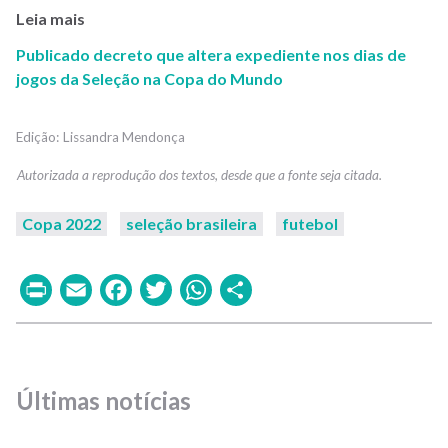
Leia mais
Publicado decreto que altera expediente nos dias de
jogos da Seleção na Copa do Mundo
Lissandra Mendonça
Copa 2022
seleção brasileira
futebol
Print
Email
Facebook
Twitter
WhatsApp
Share
Últimas notícias