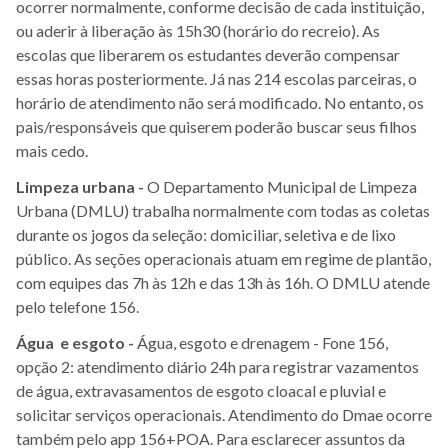
ocorrer normalmente, conforme decisão de cada instituição,
ou aderir à liberação às 15h30 (horário do recreio). As
escolas que liberarem os estudantes deverão compensar
essas horas posteriormente. Já nas 214 escolas parceiras, o
horário de atendimento não será modificado. No entanto, os
pais/responsáveis que quiserem poderão buscar seus filhos
mais cedo.
Limpeza urbana -
O Departamento Municipal de Limpeza
Urbana (DMLU) trabalha normalmente com todas as coletas
durante os jogos da seleção: domiciliar, seletiva e de lixo
público. As seções operacionais atuam em regime de plantão,
com equipes das 7h às 12h e das 13h às 16h. O DMLU atende
pelo telefone 156.
Água e esgoto -
Água, esgoto e drenagem - Fone 156,
opção 2: atendimento diário 24h para registrar vazamentos
de água, extravasamentos de esgoto cloacal e pluvial e
solicitar serviços operacionais. Atendimento do Dmae ocorre
também pelo app 156+POA. Para esclarecer assuntos da