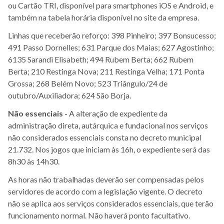
ou Cartão TRI, disponível para smartphones iOS e Android, e
também na tabela horária disponível no site da empresa.
Linhas que receberão reforço: 398 Pinheiro; 397 Bonsucesso;
491 Passo Dornelles; 631 Parque dos Maias; 627 Agostinho;
6135 Sarandi Elisabeth; 494 Rubem Berta; 662 Rubem
Berta; 210 Restinga Nova; 211 Restinga Velha; 171 Ponta
Grossa; 268 Belém Novo; 523 Triângulo/24 de
outubro/Auxiliadora; 624 São Borja.
Não essenciais -
A alteração de expediente da
administração direta, autárquica e fundacional nos serviços
não considerados essenciais consta no decreto municipal
21.732. Nos jogos que iniciam às 16h, o expediente será das
8h30 às 14h30.
As horas não trabalhadas deverão ser compensadas pelos
servidores de acordo com a legislação vigente. O decreto
não se aplica aos serviços considerados essenciais, que terão
funcionamento normal. Não haverá ponto facultativo.