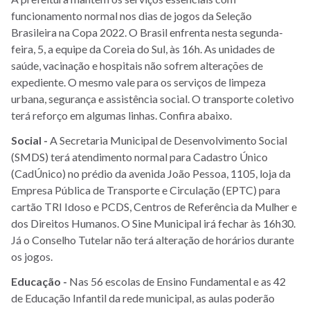
funcionamento normal nos dias de jogos da Seleção
Brasileira na Copa 2022. O Brasil enfrenta nesta segunda-
feira, 5, a equipe da Coreia do Sul, às 16h. As unidades de
saúde, vacinação e hospitais não sofrem alterações de
expediente. O mesmo vale para os serviços de limpeza
urbana, segurança e assistência social. O transporte coletivo
terá reforço em algumas linhas. Confira abaixo.
Social -
A Secretaria Municipal de Desenvolvimento Social
(SMDS) terá atendimento normal para Cadastro Único
(CadÚnico) no prédio da avenida João Pessoa, 1105, loja da
Empresa Pública de Transporte e Circulação (EPTC) para
cartão TRI Idoso e PCDS, Centros de Referência da Mulher e
dos Direitos Humanos. O Sine Municipal irá fechar às 16h30.
Já o Conselho Tutelar não terá alteração de horários durante
os jogos.
Educação -
Nas 56 escolas de Ensino Fundamental e as 42
de Educação Infantil da rede municipal, as aulas poderão