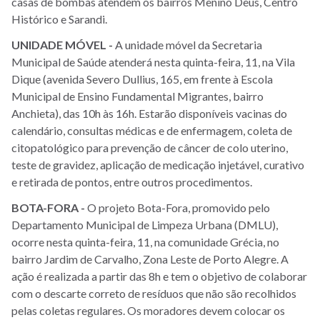
casas de bombas atendem os bairros Menino Deus, Centro
Histórico e Sarandi.
UNIDADE MÓVEL -
A unidade móvel da Secretaria
Municipal de Saúde atenderá nesta quinta-feira, 11, na Vila
Dique (avenida Severo Dullius, 165, em frente à Escola
Municipal de Ensino Fundamental Migrantes, bairro
Anchieta), das 10h às 16h. Estarão disponíveis vacinas do
calendário, consultas médicas e de enfermagem, coleta de
citopatológico para prevenção de câncer de colo uterino,
teste de gravidez, aplicação de medicação injetável, curativo
e retirada de pontos, entre outros procedimentos.
BOTA-FORA -
O projeto Bota-Fora, promovido pelo
Departamento Municipal de Limpeza Urbana (DMLU),
ocorre nesta quinta-feira, 11, na comunidade Grécia, no
bairro Jardim de Carvalho, Zona Leste de Porto Alegre. A
ação é realizada a partir das 8h e tem o objetivo de colaborar
com o descarte correto de resíduos que não são recolhidos
pelas coletas regulares. Os moradores devem colocar os