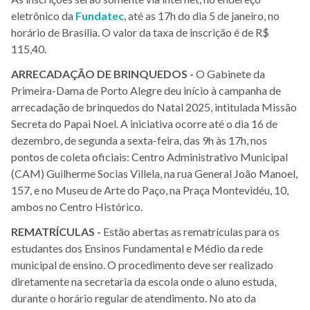
eletrônico da
Fundatec
, até as 17h do dia 5 de janeiro, no
horário de Brasília. O valor da taxa de inscrição é de R$
115,40.
ARRECADAÇÃO DE BRINQUEDOS -
O Gabinete da
Primeira-Dama de Porto Alegre deu início à campanha de
arrecadação de brinquedos do Natal 2025, intitulada Missão
Secreta do Papai Noel. A iniciativa ocorre até o dia 16 de
dezembro, de segunda a sexta-feira, das 9h às 17h, nos
pontos de coleta oficiais: Centro Administrativo Municipal
(CAM) Guilherme Socias Villela, na rua General João Manoel,
157, e no Museu de Arte do Paço, na Praça Montevidéu, 10,
ambos no Centro Histórico.
REMATRÍCULAS -
Estão abertas as rematrículas para os
estudantes dos Ensinos Fundamental e Médio da rede
municipal de ensino. O procedimento deve ser realizado
diretamente na secretaria da escola onde o aluno estuda,
durante o horário regular de atendimento. No ato da