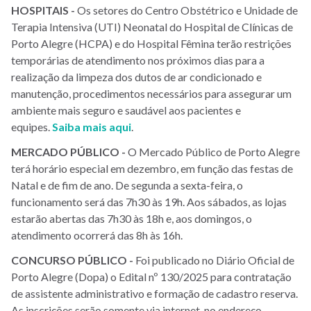
HOSPITAIS -
Os setores do Centro Obstétrico e Unidade de
Terapia Intensiva (UTI) Neonatal do Hospital de Clínicas de
Porto Alegre (HCPA) e do Hospital Fêmina terão restrições
temporárias de atendimento nos próximos dias para a
realização da limpeza dos dutos de ar condicionado e
manutenção, procedimentos necessários para assegurar um
ambiente mais seguro e saudável aos pacientes e
equipes.
Saiba mais aqui
.
MERCADO PÚBLICO -
O Mercado Público de Porto Alegre
terá horário especial em dezembro, em função das festas de
Natal e de fim de ano. De segunda a sexta-feira, o
funcionamento será das 7h30 às 19h. Aos sábados, as lojas
estarão abertas das 7h30 às 18h e, aos domingos, o
atendimento ocorrerá das 8h às 16h.
CONCURSO PÚBLICO -
Foi publicado no Diário Oficial de
Porto Alegre (Dopa) o Edital nº 130/2025 para contratação
de assistente administrativo e formação de cadastro reserva.
As inscrições serão somente via internet, no endereço