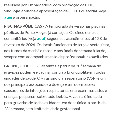
realizada por Embarcadero, com promoção de CDL,
Sindilojas e Sindha e apresentação da CEEE Equatorial. Veja
aqui
a programação.
PISCINAS
PÚBLICAS
- A temporada de verão nas piscinas
públicas de Porto Alegre já começou. Os cinco centros
comunitários (veja
aqui
) seguem os atendimentos até 28 de
fevereiro de 2026. Os locais funcionam de terça a sexta-feira,
nos turnos da manhã e tarde, e aos finais de semana à tarde,
sempre com acompanhamento de profissionais capacitados.
BRONQUIOLITE -
Gestantes a partir da 28ª semana de
gravidez podem-se vacinar contra a bronquiolite em todas
unidades de saúde. O vírus sincicial respiratório (VSR) é um
dos principais associados à doença e um dos maiores
causadores de infecções respiratórias em recém-nascidos e
crianças pequenas, sobretudo bebês. A vacina é indicada
para grávidas de todas as idades, em dose única, a partir da
28ª semana, sem limite de idade gestacional.