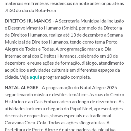
materiais em frente às residências na noite anterior,ou até as
7h30 do dia do Bota-Fora
DIREITOS
HUMANOS
- A Secretaria Municipal da Inclusão
e Desenvolvimento Humano (Smidh), por meio da Diretoria
de Direitos Humanos, realiza até 13 de dezembro a Semana
Municipal de Direitos Humanos, tendo como tema Porto
Alegre de Todos e Todas. A programação marca o Dia
Internacional dos Direitos Humanos, celebrado em 10 de
dezembro, e reúne ações de formação, diálogo, atendimento
ao público e atividades culturais em diferentes espaços da
cidade. Veja
aqui
a programação completa.
NATAL ALEGRE
- A programação do Natal Alegre 2025
segue levando música e desfiles temáticos às ruas do Centro
Histórico e ao Cais Embarcadero ao longo de dezembro. As
atividades incluem a chegada do Papai Noel, apresentações
de corais e orquestras, shows especiais e a tradicional
Caravana Coca-Cola. Todas as ações são gratuitas. A
Prefeitura de Porto Alegre é patrocinadora da iniciativa,