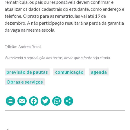
rematrícula, os pais ou responsáveis devem confirmar e
atualizar os dados cadastrais do estudante, como endereço e
telefone. O prazo para as rematrículas vai até 19 de
dezembro. A não participação resultará na perda da garantia
da vaga na mesma escola.
Andrea Brasil
previsão de pautas
comunicação
agenda
Obras e serviços
Print
Email
Facebook
Twitter
WhatsApp
Share