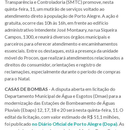
Transparência e Controladoria (SMTC) promove, nesta
quinta-feira, 11, um mutirão de serviços voltado ao
atendimento direto à população de Porto Alegre. A ação é
gratuita, ocorre das 10h às 16h, em frente ao edifício
administrativo Intendente José Montaury, na rua Siqueira
Campos, 1300, e reunirá diversos órgãos municipais e
parceiros para oferecer atendimento e encaminhamentos
essenciais. Entre os destaques, está a presença da unidade
móvel do Procon, que realizará atendimentos relacionados a
direitos do consumidor, orientações e registro de
reclamações, especialmente durante o período de compras
para o Natal.
CASAS DE BOMBAS
- A disputa aberta em licitação do
Departamento Municipal de Água e Esgotos (Dmae) para a
modernização das Estações de Bombeamento de Águas
Pluviais (Ebaps) 12, 17, 18 e 20 será nesta quinta-feira, 11. O
edital da licitação, com valor estimado de R$ 51,1 milhões,
foi publicado
no Diário Oficial de Porto Alegre (Dopa)
. As