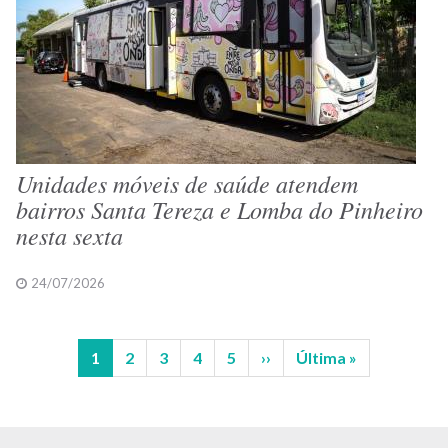
Unidades móveis de saúde atendem
bairros Santa Tereza e Lomba do Pinheiro
nesta sexta
24/07/2026
Página
1
Página
2
Página
3
Página
4
Página
5
Próxima
››
Última
Última »
Paginação
atual
página
página