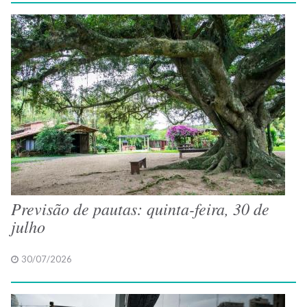
Previsão de pautas: quinta-feira, 30 de
julho
30/07/2026