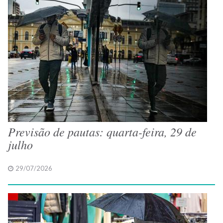
Previsão de pautas: quarta-feira, 29 de
julho
29/07/2026