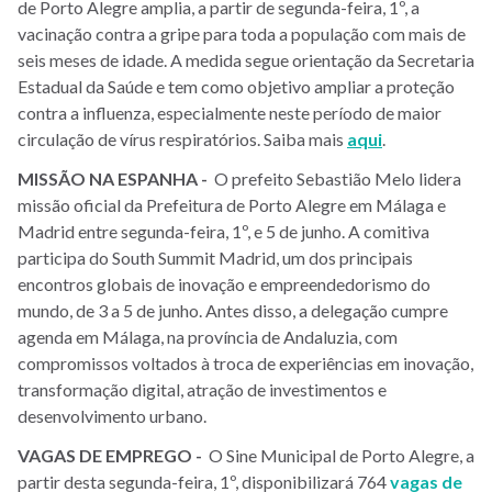
de Porto Alegre amplia, a partir de segunda-feira, 1º, a
vacinação contra a gripe para toda a população com mais de
seis meses de idade. A medida segue orientação da Secretaria
Estadual da Saúde e tem como objetivo ampliar a proteção
contra a influenza, especialmente neste período de maior
circulação de vírus respiratórios.
Saiba mais
aqui
.
MISSÃO NA ESPANHA -
O prefeito Sebastião Melo lidera
missão oficial da Prefeitura de Porto Alegre em Málaga e
Madrid entre segunda-feira, 1º, e 5 de junho. A comitiva
participa do South Summit Madrid, um dos principais
encontros globais de inovação e empreendedorismo do
mundo, de 3 a 5 de junho. Antes disso, a delegação cumpre
agenda em Málaga, na província de Andaluzia, com
compromissos voltados à troca de experiências em inovação,
transformação digital, atração de investimentos e
desenvolvimento urbano.
VAGAS DE EMPREGO -
O Sine Municipal de Porto Alegre, a
partir desta segunda-feira, 1º, disponibilizará 764
vagas de