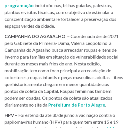
programação
inclui oficinas, trilhas guiadas, palestras,
plantios e visitas técnicas, com o objetivo de estimular a
conscientização ambiental e fortalecer a preservação dos
espaços verdes da cidade.
CAMPANHA DO AGASALHO –
Coordenada desde 2021
pelo Gabinete da Primeira-Dama, Valéria Leopoldino, a
Campanha do Agasalho busca arrecadar roupas e itens de
inverno para famílias em situação de vulnerabilidade social
durante os meses mais frios do ano. Nesta edição,
mobilização tem como foco principal a arrecadação de
cobertores, roupas infantis e peças masculinas adultas – itens
que historicamente chegam em menor quantidade aos
pontos de coleta da Capital. Roupas femininas também
podem ser doadas. Os pontos de coleta são atualizados
diariamente no site da
Prefeitura de Porto Alegre
.
HPV –
Foi estendida até 30 de junho a vacinação contra o
papilomavírus humano (HPV) para quem tem entre 15 e 19