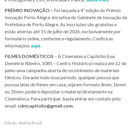
PRÊMIO INOVAÇÃO –
Foi lançada a 4ª edição do Prêmio
Inovação Porto Alegre, iniciativa do Gabinete de Inovação da
Prefeitura de Porto Alegre. As inscrições são gratuitas e
estão abertas até 15 de julho de 2026, exclusivamente por
formulário online, conforme o regulamento. Confira as
informações
aqui.
FILMES DOMÉSTICOS
– A Cinemateca Capitólio (rua
Demétrio Ribeiro, 1085 – Centro Histórico) realiza até 12 de
junho uma campanha aberta de recebimento de materiais
fílmicos. Durante todo esse período, qualquer pessoa que
possua latas de filmes em casa, seja em formato 8mm, 16mm
ou 35mm, poderá depositar o material diretamente na
Cinemateca. Para participar, basta entrar em contato pelo
email:
cdmcapitolio@gmail.com
.
Andrea Brasil