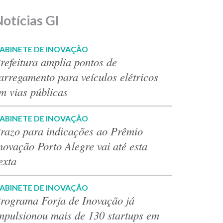
otícias GI
ABINETE DE INOVAÇÃO
refeitura amplia pontos de
arregamento para veículos elétricos
m vias públicas
ABINETE DE INOVAÇÃO
razo para indicações ao Prêmio
novação Porto Alegre vai até esta
exta
ABINETE DE INOVAÇÃO
rograma Forja de Inovação já
mpulsionou mais de 130 startups em