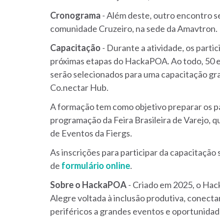
Cronograma
- Além deste, outro encontro se
comunidade Cruzeiro, na sede da Amavtron.
Capacitação
- Durante a atividade, os part
próximas etapas do HackaPOA. Ao todo, 50 e
serão selecionados para uma capacitação grat
Co.nectar Hub.
A formação tem como objetivo preparar os pa
programação da Feira Brasileira de Varejo, q
de Eventos da Fiergs.
As inscrições para participar da capacitação
de
formulário online
.
Sobre o HackaPOA
- Criado em 2025, o Hac
Alegre voltada à inclusão produtiva, conect
periféricos a grandes eventos e oportunida