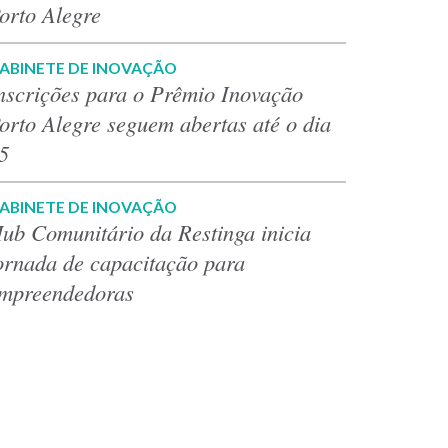
orto Alegre
ABINETE DE INOVAÇÃO
nscrições para o Prêmio Inovação
orto Alegre seguem abertas até o dia
5
ABINETE DE INOVAÇÃO
ub Comunitário da Restinga inicia
ornada de capacitação para
mpreendedoras