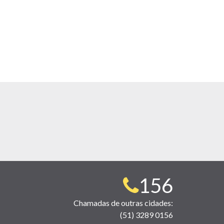
Telefone
156
para
Chamadas de outras cidades:
(51) 3289 0156