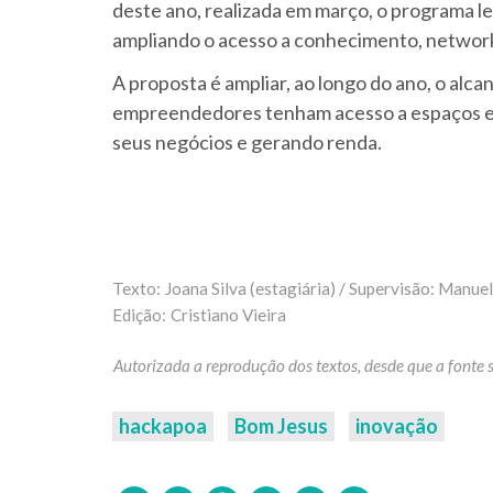
deste ano, realizada em março, o programa le
ampliando o acesso a conhecimento, networki
A proposta é ampliar, ao longo do ano, o alcan
empreendedores tenham acesso a espaços es
seus negócios e gerando renda.
Joana Silva (estagiária) / Supervisão: Manue
Cristiano Vieira
hackapoa
Bom Jesus
inovação