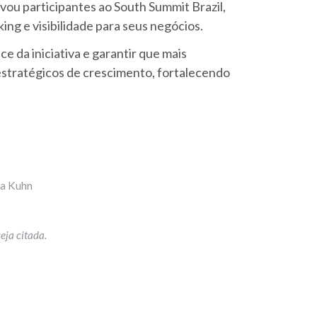
vou participantes ao South Summit Brazil,
ng e visibilidade para seus negócios.
ce da iniciativa e garantir que mais
tratégicos de crescimento, fortalecendo
la Kuhn