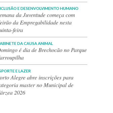
NCLUSÃO E DESENVOLVIMENTO HUMANO
emana da Juventude começa com
eirão da Empregabilidade nesta
uinta-feira
ABINETE DA CAUSA ANIMAL
omingo é dia de Brechocão no Parque
arroupilha
SPORTE E LAZER
orto Alegre abre inscrições para
ategoria master no Municipal de
árzea 2026