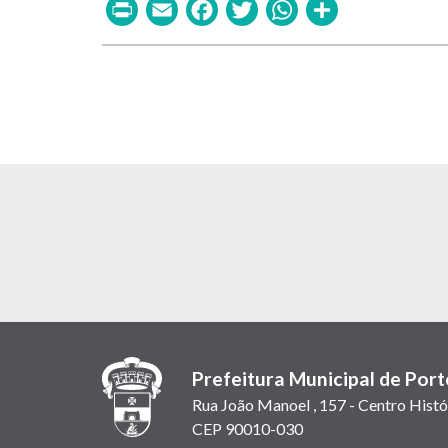
Print
Email
Facebook
Twitter
WhatsAp
Share
Prefeitura Municipal de Port
Rua João Manoel , 157 - Centro Histó
CEP 90010-030