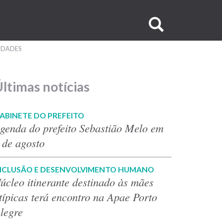
Buscar
no
IDADES
site
ltimas notícias
ABINETE DO PREFEITO
genda do prefeito Sebastião Melo em
 de agosto
NCLUSÃO E DESENVOLVIMENTO HUMANO
úcleo itinerante destinado às mães
típicas terá encontro na Apae Porto
legre