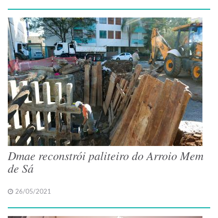
Dmae reconstrói paliteiro do Arroio Mem
de Sá
26/05/2021