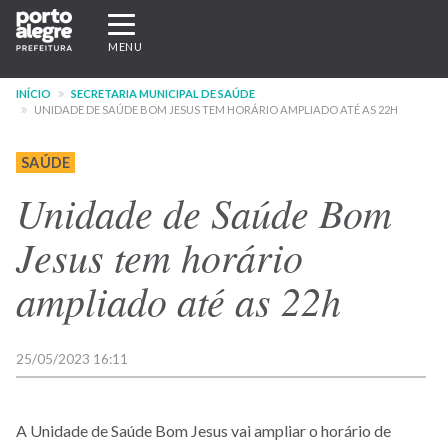
Pular
Expandir/recolher
para
navegação
MENU
o
conteúdo
INÍCIO
SECRETARIA MUNICIPAL DE SAÚDE
principal
UNIDADE DE SAÚDE BOM JESUS TEM HORÁRIO AMPLIADO ATÉ AS 22H
SAÚDE
Unidade de Saúde Bom
Jesus tem horário
ampliado até as 22h
25/05/2023 16:11
A Unidade de Saúde Bom Jesus vai ampliar o horário de