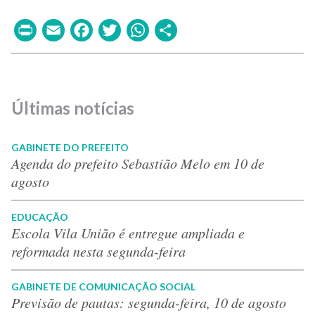
Print
Email
Facebook
Twitter
WhatsApp
Share
Últimas notícias
GABINETE DO PREFEITO
Agenda do prefeito Sebastião Melo em 10 de
agosto
EDUCAÇÃO
Escola Vila União é entregue ampliada e
reformada nesta segunda-feira
GABINETE DE COMUNICAÇÃO SOCIAL
Previsão de pautas: segunda-feira, 10 de agosto