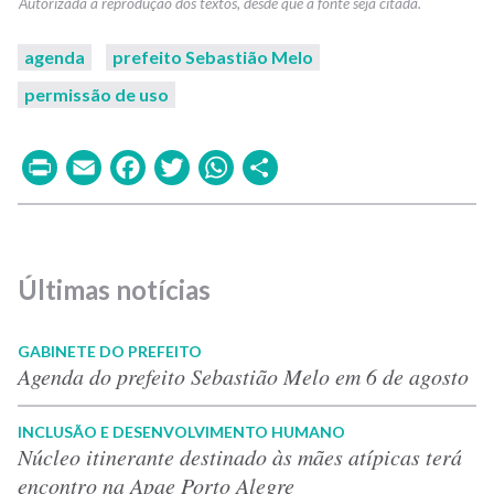
agenda
prefeito Sebastião Melo
permissão de uso
Print
Email
Facebook
Twitter
WhatsApp
Share
Últimas notícias
GABINETE DO PREFEITO
Agenda do prefeito Sebastião Melo em 6 de agosto
INCLUSÃO E DESENVOLVIMENTO HUMANO
Núcleo itinerante destinado às mães atípicas terá
encontro na Apae Porto Alegre