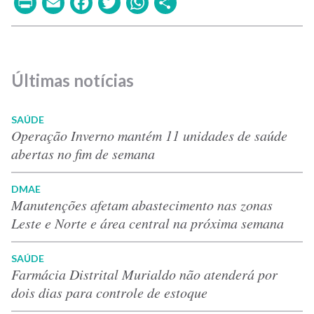
Print
Email
Facebook
Twitter
WhatsApp
Share
Últimas notícias
SAÚDE
Operação Inverno mantém 11 unidades de saúde
abertas no fim de semana
DMAE
Manutenções afetam abastecimento nas zonas
Leste e Norte e área central na próxima semana
SAÚDE
Farmácia Distrital Murialdo não atenderá por
dois dias para controle de estoque