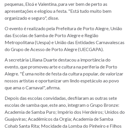
pequenas, Eloá e Valentina, para ver bem de perto as
apresentações e elogiou a festa. "Está tudo muito bem
organizado e seguro", disse.
O evento é realizado pela Prefeitura de Porto Alegre, União
das Escolas de Samba de Porto Alegre e Região
Metropolitana (Uespa) e União das Entidades Carnavalescas
do Grupo de Acesso de Porto Alegre (UECGAPA).
A secretária Liliana Duarte destacou a importância do
evento, que promoveu arte e cultura na periferia de Porto
Alegre. "É uma noite de festa da cultura popular, de valorizar
nossos artistas e oportunizar um lindo espetáculo ao povo
que ama o Carnaval", afirma.
Depois das escolas convidadas, desfilaram as outras sete
escolas de samba que, este ano, integram o Grupo Bronze:
Academia de Samba Puro; Império dos Herdeiros; Unidos do
Guajuviras; Acadêmicos da Orgia; Academia de Samba
Cohab Santa Rita; Mocidade da Lomba do Pinheiro e Filhos