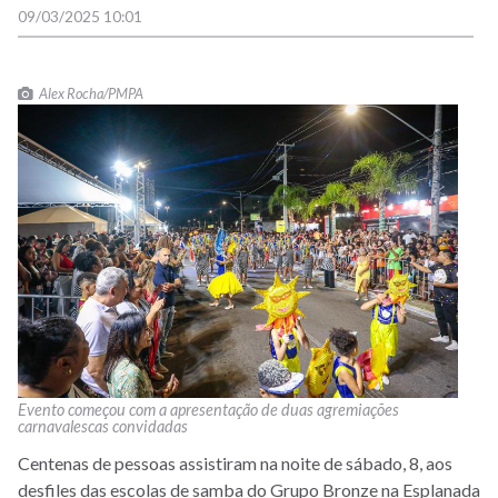
09/03/2025 10:01
Alex Rocha/PMPA
Evento começou com a apresentação de duas agremiações
carnavalescas convidadas
Centenas de pessoas assistiram na noite de sábado, 8, aos
desfiles das escolas de samba do Grupo Bronze na Esplanada