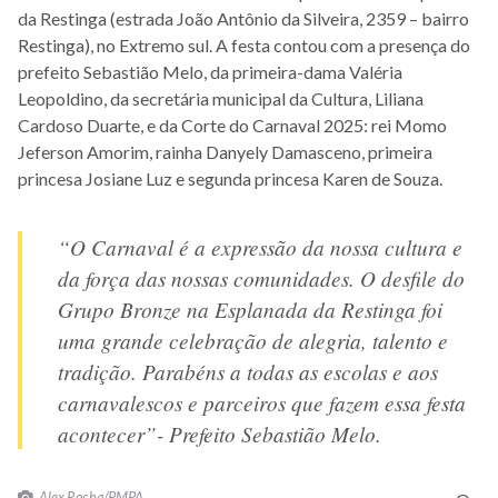
da Restinga (estrada João Antônio da Silveira, 2359 – bairro
Restinga), no Extremo sul. A festa contou com a presença do
prefeito Sebastião Melo, da primeira-dama Valéria
Leopoldino, da secretária municipal da Cultura, Liliana
Cardoso Duarte, e da Corte do Carnaval 2025: rei Momo
Jeferson Amorim, rainha Danyely Damasceno, primeira
princesa Josiane Luz e segunda princesa Karen de Souza.
“O Carnaval é a expressão da nossa cultura e
da força das nossas comunidades. O desfile do
Grupo Bronze na Esplanada da Restinga foi
uma grande celebração de alegria, talento e
tradição. Parabéns a todas as escolas e aos
carnavalescos e parceiros que fazem essa festa
acontecer”- Prefeito Sebastião Melo.
Alex Rocha/PMPA