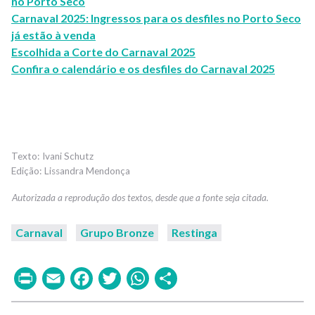
no Porto Seco
Carnaval 2025: Ingressos para os desfiles no Porto Seco
já estão à venda
Escolhida a Corte do Carnaval 2025
Confira o calendário e os desfiles do Carnaval 2025
Ivani Schutz
Lissandra Mendonça
Carnaval
Grupo Bronze
Restinga
Print
Email
Facebook
Twitter
WhatsApp
Share