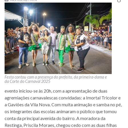
O
Festa contou com a presença do prefeito, da primeira-dama e
da Corte do Carnaval 2025
evento iniciou-se às 20h, com a apresentação de duas
agremiações carnavalescas convidadas: a Imortal Tricolor e
a Gaviões da Vila Nova. Com muita animação e samba no pé,
os integrantes das escolas animaram o público que tomou
conta da principal avenida do bairro. A moradora da
Restinga, Priscila Moraes, chegou cedo com as duas filhas