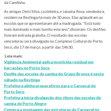
da Candinha.
As amigas Deisi Silva, cozinheira, e Janaína Rosa, vendedora,
residem na Restinga há mais de 30 anos. Elas aplaudiram as
escolas que se apresentaram até a madrugada. "Está tudo
mais iluminado e mais bonito este ano", disseram. Os desfiles
tiveram entrada gratuita. O resultado das escolas
vencedoras será divulgado no Complexo Cultural do Porto
Seco, dia 17 de março, a partir das 14h30.
Leia mais:
Vigilância Ambiental aplica inseticida residual em
barracões no Porto Seco
Desfile das escolas de samba do Grupo Bronze é neste
sábado na Restinga
Prefeitura alinha preparativos para o Carnaval do
Porto Seco
Prefeitura inicia divulgação dos clipes das escolas de
samba de Porto Alegre
Começa a montagem das estruturas do Carnaval no