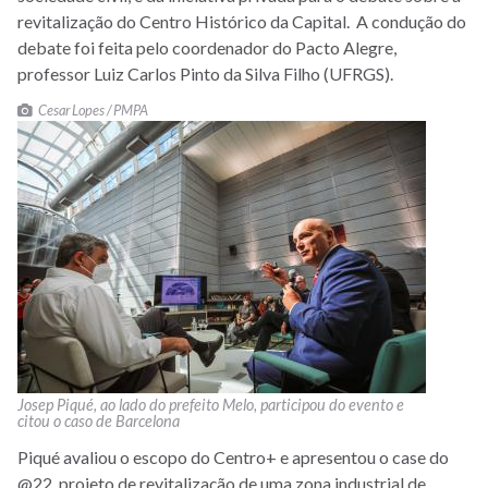
revitalização do Centro Histórico da Capital. A condução do
debate foi feita pelo coordenador do Pacto Alegre,
professor Luiz Carlos Pinto da Silva Filho (UFRGS).
Cesar Lopes / PMPA
Josep Piqué, ao lado do prefeito Melo, participou do evento e
citou o caso de Barcelona
Piqué avaliou o escopo do Centro+ e apresentou o case do
@22, projeto de revitalização de uma zona industrial de