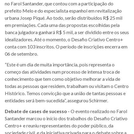
no Farol Santander, que contou com a participação do
prefeito Melo e do especialista espanhol em revitalização
urbana Josep Piqué. Ao todo, serão distribuídos R$ 25 mil
em premiações. Cada uma das propostas escolhidas pela
banca julgadora ganhará R$ 5 mil, a ser dividido entre os seus
idealizadores. Até o momento, o Desafio Criativo Centro+
conta com 103 inscritos. O período de inscrições encerra em
06 de setembro.
“Este é um dia de muita importância, pois representa o
começo das atividades num processo de intensa troca de
conhecimento que tem como objetivo melhorar a vida de
todas as pessoas que residem, trabalham ou visitam o Centro
Histórico. Temos convicção que a união de tantas pessoas e
entidades será bem-sucedida”, assegurou Schirmer.
Debate de cases de sucesso -
O evento realizado no Farol
Santander marcou o início dos trabalhos do Desafio Criativo
Centro+ e reuniu representantes do poder público, da
sociedade civil, e da iniciativa privada para o debate sobre a