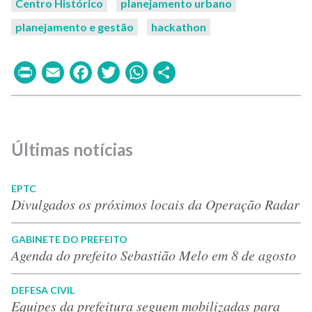
Centro Histórico
planejamento urbano
planejamento e gestão
hackathon
Print
Email
Facebook
Twitter
WhatsApp
Share
Últimas notícias
EPTC
Divulgados os próximos locais da Operação Radar
GABINETE DO PREFEITO
Agenda do prefeito Sebastião Melo em 8 de agosto
DEFESA CIVIL
Equipes da prefeitura seguem mobilizadas para