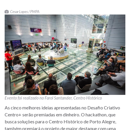
Cesar Lopes / PMPA
Evento foi realizado no Farol Santander, Centro Histórico
As cinco melhores ideias apresentadas no Desafio Criativo
Centro+ serão premiadas em dinheiro. O hackathon, que
busca soluções para o Centro Histórico de Porto Alegre,
também premiará o projeto de maior destaque com uma