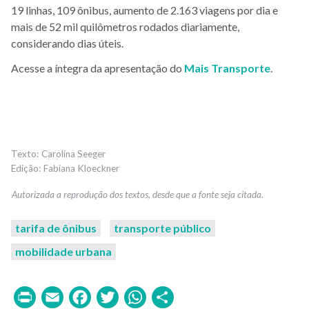
19 linhas, 109 ônibus, aumento de 2.163 viagens por dia e
mais de 52 mil quilômetros rodados diariamente,
considerando dias úteis.
Acesse a íntegra da apresentação do
Mais Transporte
.
Carolina Seeger
Fabiana Kloeckner
tarifa de ônibus
transporte público
mobilidade urbana
Print
Email
Facebook
Twitter
WhatsApp
Share