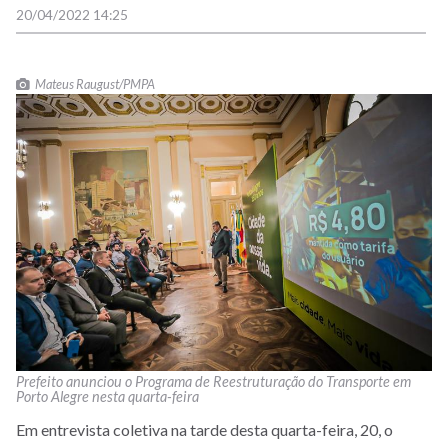
20/04/2022 14:25
Mateus Raugust/PMPA
Prefeito anunciou o Programa de Reestruturação do Transporte em
Porto Alegre nesta quarta-feira
Em entrevista coletiva na tarde desta quarta-feira, 20, o